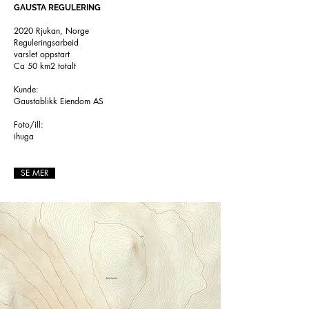
GAUSTA REGULERING
2020 Rjukan, Norge
Reguleringsarbeid
varslet oppstart
​Ca 50 km2 totalt
Kunde:
Gaustablikk Eiendom AS
Foto/ill:
ihuga
SE MER